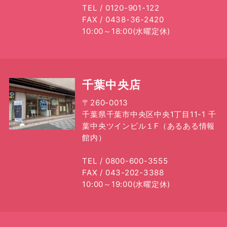
・2021年1月(4記事)
TEL / 0120-901-122
FAX / 0438-36-2420
・2020年12月(6記事)
10:00～18:00(水曜定休)
・2020年11月(5記事)
・2020年10月(5記事)
・2020年9月(4記事)
千葉中央店
・2020年8月(4記事)
〒260-0013
・2020年7月(3記事)
千葉県千葉市中央区中央1丁目11-1 千
・2020年6月(4記事)
葉中央ツインビル１F（あるある情報
・2020年5月(4記事)
館内）
・2020年4月(6記事)
TEL / 0800-600-3555
・2020年3月(8記事)
FAX / 043-202-3388
・2020年2月(6記事)
10:00～19:00(水曜定休)
・2020年1月(4記事)
・2019年12月(1記事)