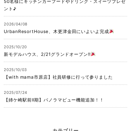
50名様にキッチンカーフードやドリンク・スイーツプレゼ
ント♪
2026/04/08
UrbanResortHouse、木更津金田にいよいよ完成
2025/10/20
新モデルハウス、2/21グランドオープン‼
2025/10/03
【with mama市原店】社員研修に行って参りました
2025/07/24
【姉ケ崎駅前Ⅱ期】パノラマビュー機能追加！！
カテゴリー