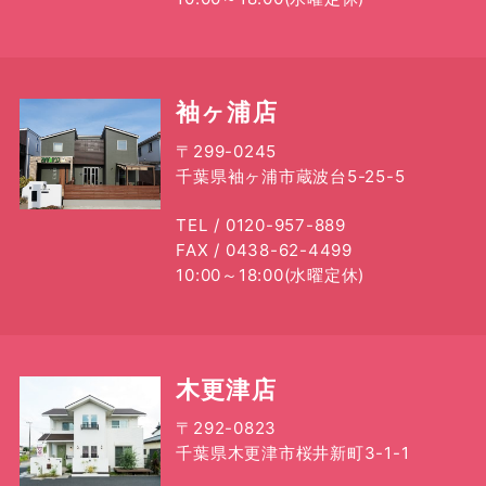
・2022年3月(4記事)
・2022年2月(1記事)
・2022年1月(1記事)
袖ヶ浦店
・2021年12月(3記事)
・2021年11月(1記事)
〒299-0245
千葉県袖ヶ浦市蔵波台5-25-5
・2021年10月(1記事)
・2021年9月(6記事)
TEL / 0120-957-889
FAX / 0438-62-4499
・2021年8月(5記事)
10:00～18:00(水曜定休)
・2021年7月(6記事)
・2021年6月(2記事)
・2021年5月(4記事)
木更津店
・2021年4月(3記事)
・2021年3月(4記事)
〒292-0823
千葉県木更津市桜井新町3-1-1
・2021年2月(5記事)