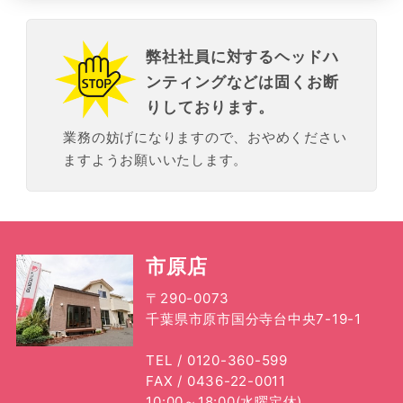
・2023年7月(1記事)
・2023年6月(1記事)
弊社社員に対するヘッドハ
・2023年5月(1記事)
ンティングなどは固くお断
・2023年4月(1記事)
りしております。
・2023年1月(2記事)
業務の妨げになりますので、おやめください
・2022年12月(3記事)
ますようお願いいたします。
・2022年11月(1記事)
・2022年10月(2記事)
・2022年9月(2記事)
市原店
・2022年8月(2記事)
・2022年7月(1記事)
〒290-0073
千葉県市原市国分寺台中央7-19-1
・2022年6月(3記事)
・2022年5月(1記事)
TEL / 0120-360-599
FAX / 0436-22-0011
・2022年4月(3記事)
10:00～18:00(水曜定休)