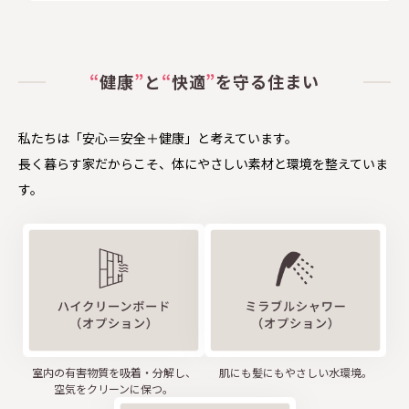
“
健康
”
と
“
快適
”
を守る住まい
私たちは「安心＝安全＋健康」と考えています。
長く暮らす家だからこそ、体にやさしい素材と環境を整えていま
す。
室内の有害物質を
吸着・分解し、
肌にも髪にも
やさしい水環境。
空気をクリーンに保つ。