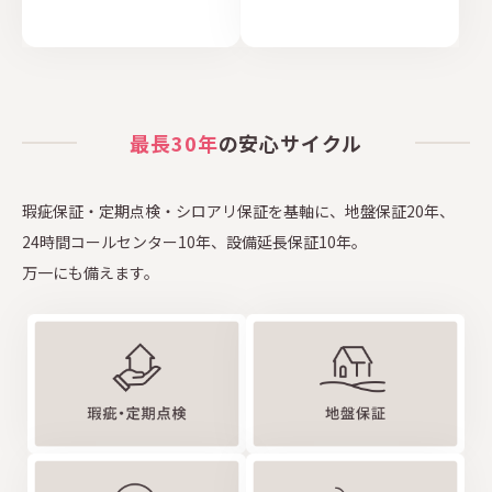
最長30年
の安心サイクル
瑕疵保証・定期点検・シロアリ保証を基軸に、
地盤保証20年、
24時間コールセンター10年、設備延長保証10年。
万一にも備えます。