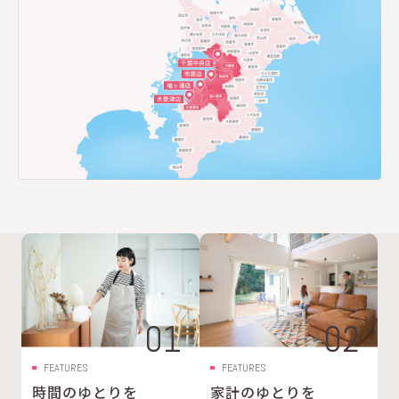
01
02
FEATURES
FEATURES
時間のゆとりを
家計のゆとりを