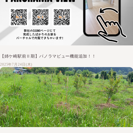
【姉ケ崎駅前Ⅱ期】パノラマビュー機能追加！！
2025年7月24日(木)