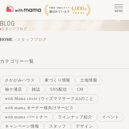
BLOG
スタッフブログ
HOME
>
スタッフブログ
カテゴリー一覧
さかがみハウス
家づくり情報
土地情報
袖ケ浦店
雑誌
SNS配信
CM
with Mama circle (ウィズママサークル)のこと
with mama オーナー様向けサービス
with mama パートナー
ラインナップ紹介
イベント
キャンペーン情報
スタッフ
デザイン