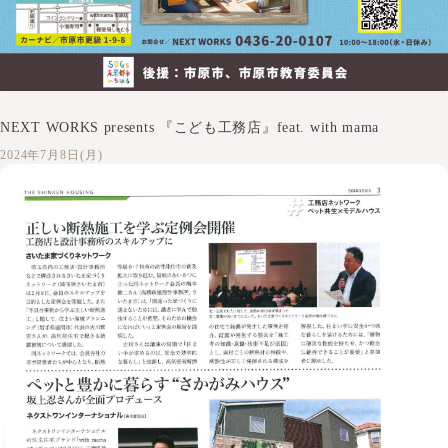
NEXT WORKS presents 『こども工務店』feat. with mama
2024年7月8日(月)