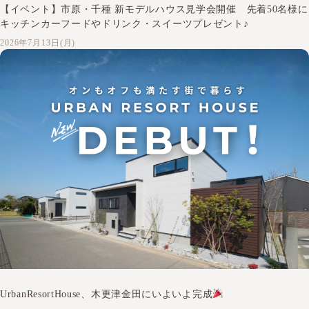
【イベント】市原・千種 新モデルハウス見学会開催 先着50名様に
キッチンカーフードやドリンク・スイーツプレゼント♪
2026年7月13日(月)
UrbanResortHouse、木更津金田にいよいよ完成