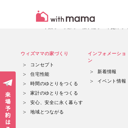
HOME
千葉市・市原市・袖ヶ浦市・木更津市でマ
ウィズママの家づくり
インフォメーショ
ン
コンセプト
新着情報
住宅性能
イベント情報
時間のゆとりをつくる
家計のゆとりをつくる
安心、安全に永く暮らす
地域とつながる