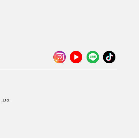
.,Ltd.