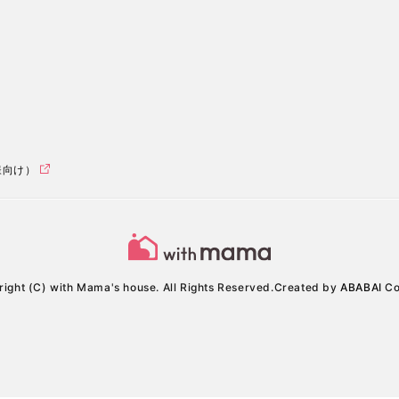
様向け）
ight (C) with Mama's house. All Rights Reserved.
Created by
ABABAI
Co