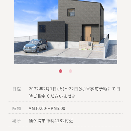
日程
2022年2月1日(火)～22日(火)※事前予約にて日
時ご指定くださいませ※
時間
AM10:00〜PM5:00
場所
袖ケ浦市神納4182付近