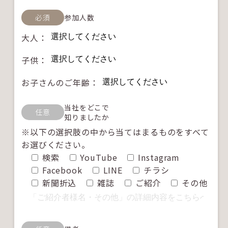
必須
参加人数
大人：
子供：
お子さんのご年齢：
当社をどこで
任意
知りましたか
※以下の選択肢の中から当てはまるものをすべて
お選びください。
検索
YouTube
Instagram
Facebook
LINE
チラシ
新聞折込
雑誌
ご紹介
その他