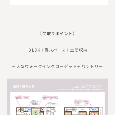
【間取りポイント】
３LDK＋畳スペース＋土間収納
＋大型ウォークインクローゼット＋パントリー