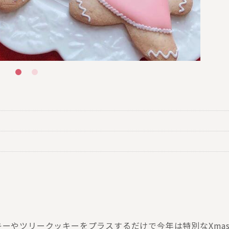
ーやツリークッキーをプラスするだけで今年は特別なXma