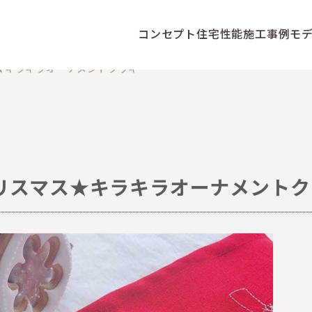
コンセプト
住宅性能
施工事例
モ
ス★キラキラオーナメントクッキー
クリスマス★キラキラオーナメント