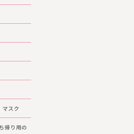
、マスク
ち帰り用の