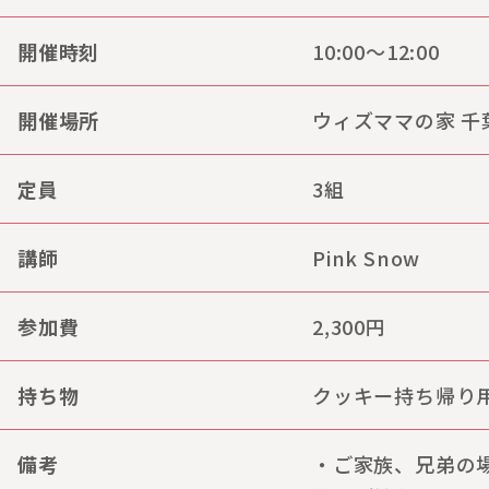
開催時刻
10:00～12:00
開催場所
ウィズママの家 
定員
3組
講師
Pink Snow
参加費
2,300円
持ち物
クッキー持ち帰り
備考
・ご家族、兄弟の