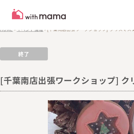
EVENTS
イベント
HOME
>
イベント情報
>
[千葉南店出張ワークショップ] クリスマ
終了
[千葉南店出張ワークショップ] 