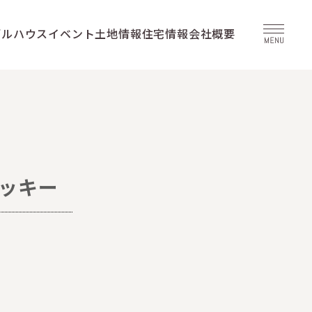
デルハウス
イベント
土地情報
住宅情報
会社概要
クッキー