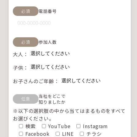
必須
電話番号
必須
参加人数
大人：
子供：
お子さんのご年齢：
当社をどこで
任意
知りましたか
※以下の選択肢の中から当てはまるものをすべて
お選びください。
検索
YouTube
Instagram
Facebook
LINE
チラシ