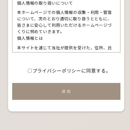
個人情報の取り扱いについて
本ホームページでの個人情報の収集・利用・管理
について、次のとおり適切に取り扱うとともに、
皆さまに安心して利用いただけるホームページづ
くりに努めていきます。
個人情報とは
本サイトを通じて当社が提供を受けた、住所、氏
名、電話番号、E-mail アドレス等、特定の個人を
識別できる情報をいいます。
個人情報の収集について
プライバシーポリシーに同意する。
本サイトを通じて個人情報を収集する際は、利用
者ご本人の意思による情報の提供を原則としま
す。
個人情報の収集にあたってはその利用目的を特定
し、明示いたします。
個人情報の収集は特定された利用目的を達成する
ために必要な範囲内で行います。
個人情報の利用制限について