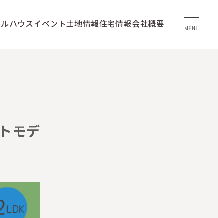
デルハウス
イベント
土地情報
住宅情報
会社概要
クトモデ