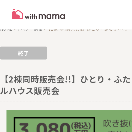
EVENTS
イベント
HOME
>
イベント情報
>
【2棟同時販売会!!】ひとり・ふたり+ペ
終了
【2棟同時販売会!!】ひとり・ふ
ルハウス販売会