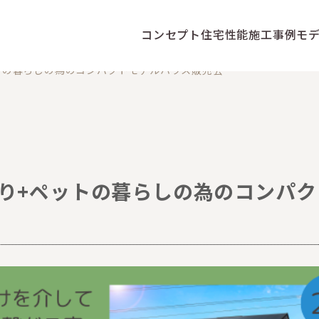
コンセプト
住宅性能
施工事例
モ
ットの暮らしの為のコンパクトモデルハウス販売会
たり+ペットの暮らしの為のコンパ