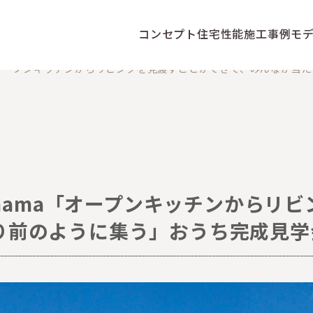
コンセプト
住宅性能
施工事例
モ
ma「オープンキッチンからリビングを見渡すことができて、みんなが当
 mama「オープンキッチンからリ
り前のように集う」おうち完成見学