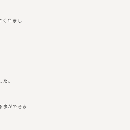
てくれまし
した。
る事ができま