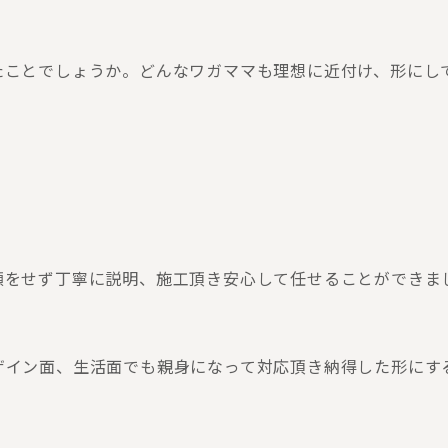
たことでしょうか。どんなワガママも理想に近付け、形にし
顔をせず丁寧に説明、施工頂き安心して任せることができま
ザイン面、生活面でも親身になって対応頂き納得した形にす