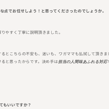
のような点でお任せしよう！と思ってくださったのでしょうか。
解りやすく丁寧に説明頂きました。
するとこちらの不安も、迷いも、ワガママも払拭して頂きま
けると思ったからです。決め手は
担当の人間味あふれる対応
してもいいですか？