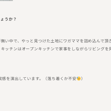
しょうか？
が無い中で、やっと見つけた土地にワガママを詰め込んで頂
。キッチンはオープンキッチンで家事をしながらリビングを
実感を演出しています。（落ち着くか不安
）