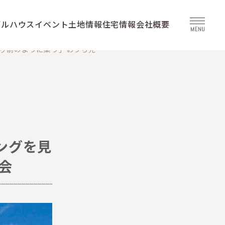
デルハウス
イベント
土地情報
住宅情報
会社概要
たり前のように集う」おうち完
ビングを見
会