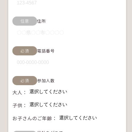
任意
住所
必須
電話番号
必須
参加人数
大人：
子供：
お子さんのご年齢：