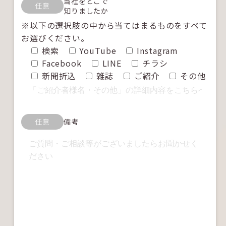
当社をどこで
任意
知りましたか
※以下の選択肢の中から当てはまるものをすべて
お選びください。
検索
YouTube
Instagram
Facebook
LINE
チラシ
新聞折込
雑誌
ご紹介
その他
任意
備考