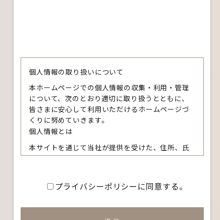
個人情報の取り扱いについて
本ホームページでの個人情報の収集・利用・管理
について、次のとおり適切に取り扱うとともに、
皆さまに安心して利用いただけるホームページづ
くりに努めていきます。
個人情報とは
本サイトを通じて当社が提供を受けた、住所、氏
名、電話番号、E-mail アドレス等、特定の個人を
識別できる情報をいいます。
個人情報の収集について
プライバシーポリシーに同意する。
本サイトを通じて個人情報を収集する際は、利用
者ご本人の意思による情報の提供を原則としま
す。