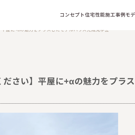
コンセプト
住宅性能
施工事例
モ
平屋に+αの魅力をプラスしたモデルハウス完成見学会
ください】平屋に+αの魅力をプラ