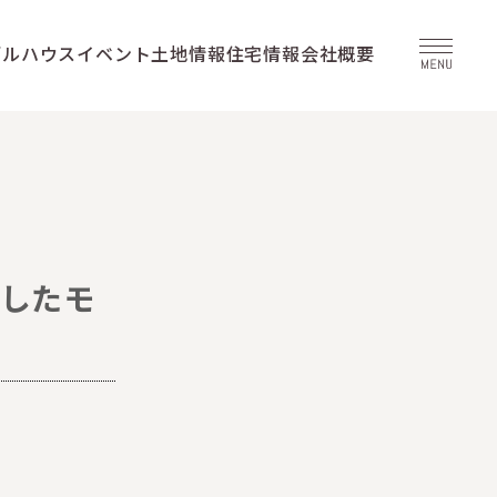
デルハウス
イベント
土地情報
住宅情報
会社概要
スしたモ