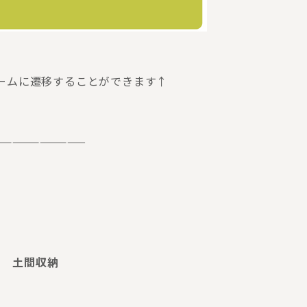
ームに遷移することができます↑
——————————
土間収納