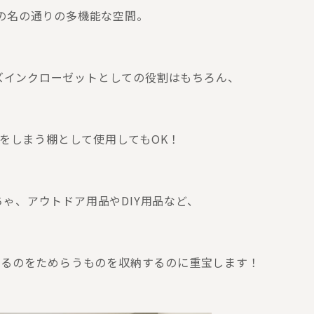
の名の通りの多機能な空間。
ズインクローゼットとしての役割はもちろん、
をしまう棚として使用してもOK！
ゃ、アウトドア用品やDIY用品など、
がるのをためらうものを収納するのに重宝します！