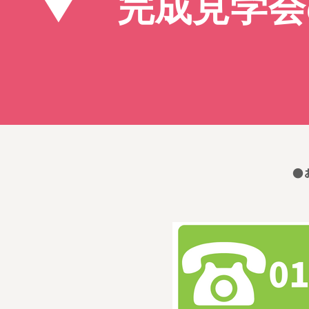
▼ 完成見学会
●