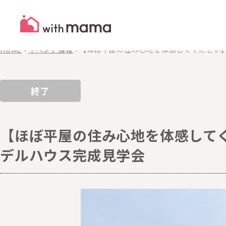
EVENTS
イベント
HOME
>
イベント情報
>
【ほぼ平屋の住み心地を体感してください】
終了
【ほぼ平屋の住み心地を体感して
デルハウス完成見学会