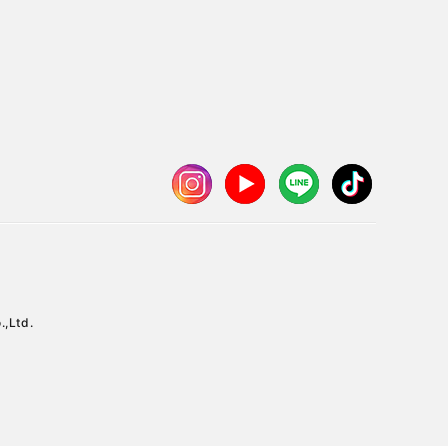
.,Ltd.