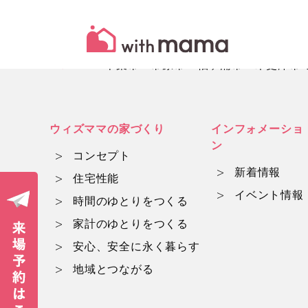
HOME
千葉市・市原市・袖ヶ浦市・木更津市でマ
ウィズママの家づくり
インフォメーショ
ン
コンセプト
新着情報
住宅性能
イベント情報
時間のゆとりをつくる
家計のゆとりをつくる
安心、安全に永く暮らす
地域とつながる