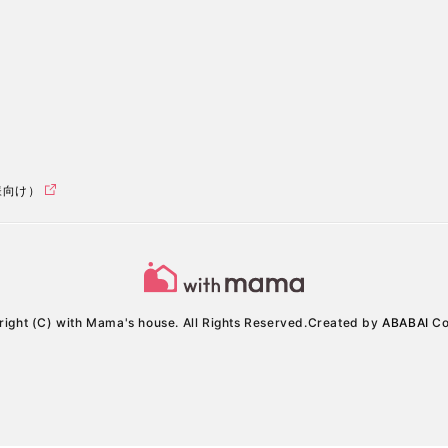
様向け）
ight (C) with Mama's house. All Rights Reserved.
Created by
ABABAI
Co