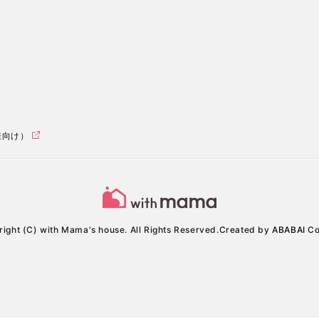
様向け）
ight (C) with Mama's house. All Rights Reserved.
Created by
ABABAI
Co