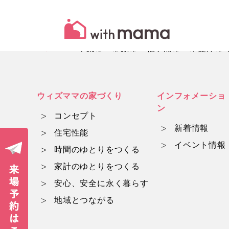
HOME
千葉市・市原市・袖ヶ浦市・木更津市でマ
ウィズママの家づくり
インフォメーショ
ン
コンセプト
新着情報
住宅性能
イベント情報
時間のゆとりをつくる
家計のゆとりをつくる
安心、安全に永く暮らす
地域とつながる