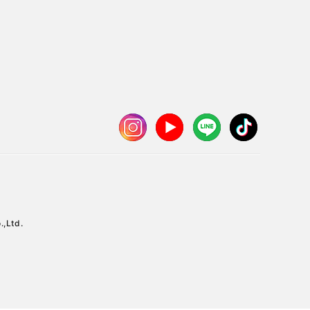
.,Ltd.