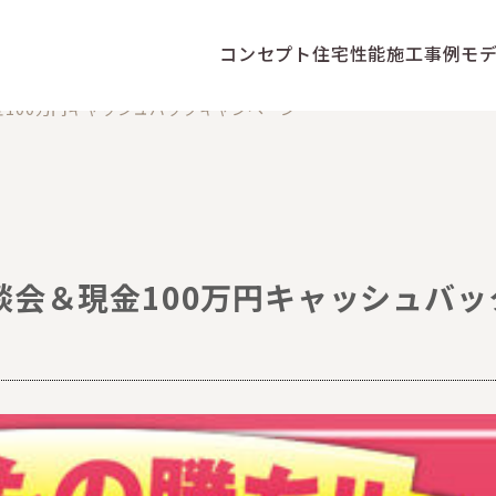
コンセプト
住宅性能
施工事例
モ
100万円キャッシュバックキャンペーン
会＆現金100万円キャッシュバッ