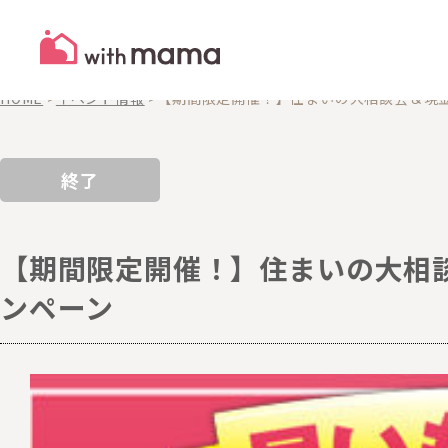
EVENTS
イベント
HOME
>
イベント情報
>
【期間限定開催！】住まいの大相談会＆現金
終了
【期間限定開催！】住まいの大相談
ンペーン