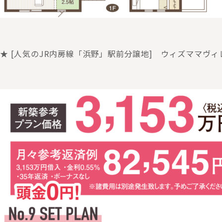
★ [人気のJR内房線「浜野」駅前分譲地] ウィズママヴ