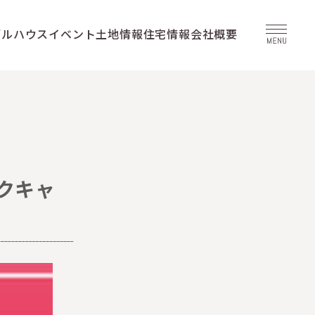
デルハウス
イベント
土地情報
住宅情報
会社概要
クキャ