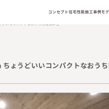
コンセプト
住宅性能
施工事例
モ
ょうどいいコンパクトなおうち完成見学会
ama ちょうどいいコンパクトなおう