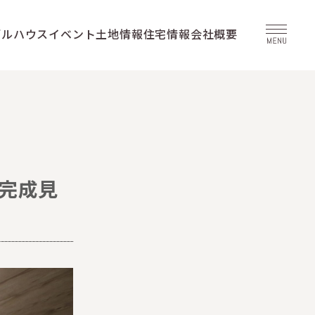
デルハウス
イベント
土地情報
住宅情報
会社概要
ち完成見