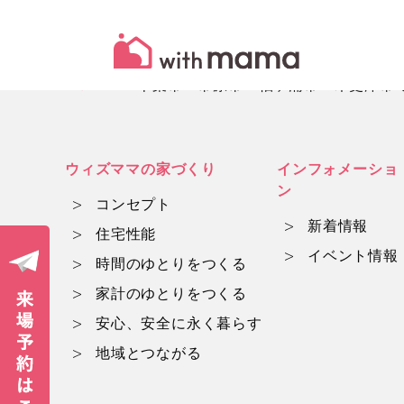
HOME
千葉市・市原市・袖ヶ浦市・木更津市でマ
ウィズママの家づくり
インフォメーショ
ン
コンセプト
新着情報
住宅性能
イベント情報
時間のゆとりをつくる
家計のゆとりをつくる
安心、安全に永く暮らす
地域とつながる