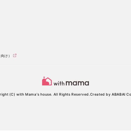
様向け）
ight (C) with Mama's house. All Rights Reserved.
Created by
ABABAI
Co