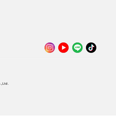
.,Ltd.