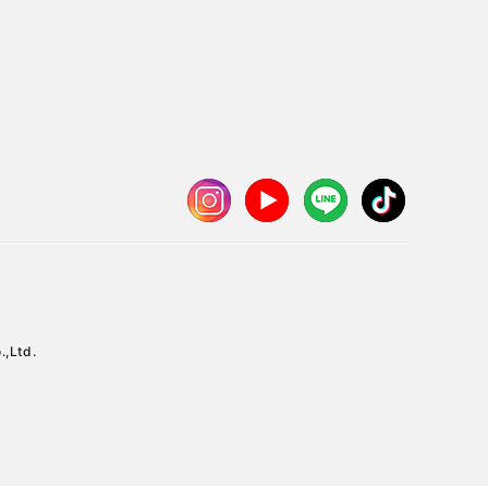
.,Ltd.