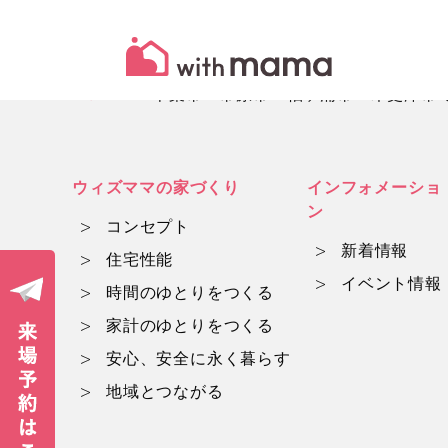
HOME
千葉市・市原市・袖ヶ浦市・木更津市でマ
ウィズママの家づくり
インフォメーショ
ン
コンセプト
新着情報
住宅性能
イベント情報
時間のゆとりをつくる
家計のゆとりをつくる
安心、安全に永く暮らす
地域とつながる