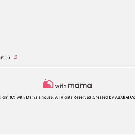
様向け）
ight (C) with Mama's house. All Rights Reserved.
Created by
ABABAI
Co