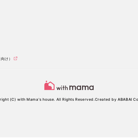
様向け）
ight (C) with Mama's house. All Rights Reserved.
Created by
ABABAI
Co