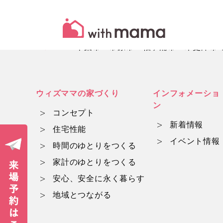
HOME
千葉市・市原市・袖ヶ浦市・木更津市でマ
ウィズママの家づくり
インフォメーショ
ン
コンセプト
新着情報
住宅性能
イベント情報
時間のゆとりをつくる
家計のゆとりをつくる
安心、安全に永く暮らす
地域とつながる