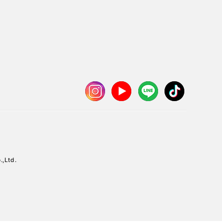
.,Ltd.