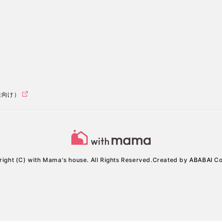
様向け）
ight (C) with Mama's house. All Rights Reserved.
Created by
ABABAI
Co