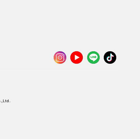
.,Ltd.