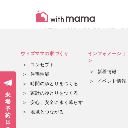
HOME
千葉市・市原市・袖ヶ浦市・木更津市でマ
ウィズママの家づくり
インフォメーショ
ン
コンセプト
新着情報
住宅性能
イベント情報
時間のゆとりをつくる
家計のゆとりをつくる
安心、安全に永く暮らす
地域とつながる